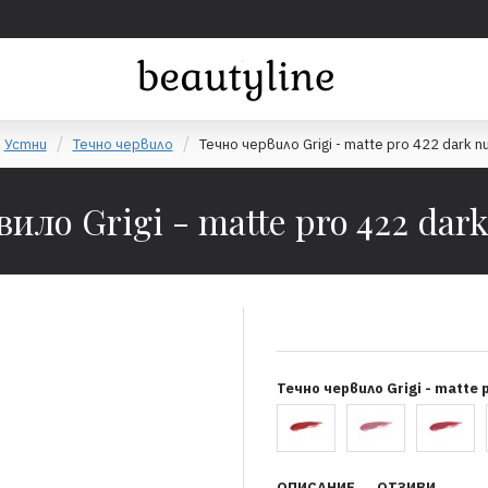
Устни
Течно червило
Течно червило Grigi - matte pro 422 dark n
ило Grigi - matte pro 422 dar
Течно червило Grigi - matte 
ОПИСАНИЕ
ОТЗИВИ