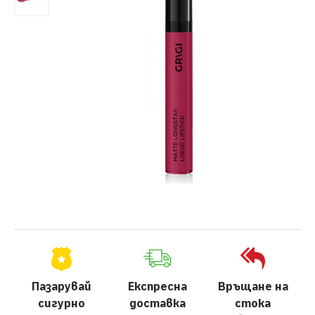
Пазарувай
Експресна
Връщане на
сигурно
доставка
стока