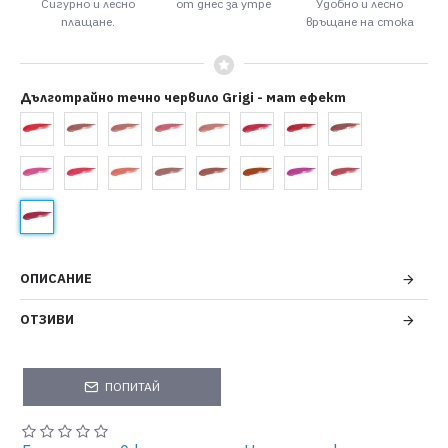
Сигурно и лесно
от днес за утре
Удобно и лесно
плащане.
връщане на стока
Дълготрайно течно червило Grigi - мат ефект
ОПИСАНИЕ
ОТЗИВИ
ПОПИТАЙ