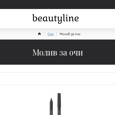
Очи
Молив за очи
Молив за очи