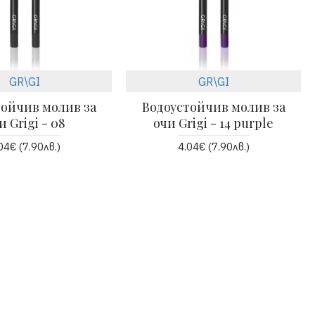
GR\GI
GR\GI
тойчив молив за
Водоустойчив молив за
и Grigi - 08
очи Grigi - 14 purple
04€ (7.90лв.)
4.04€ (7.90лв.)