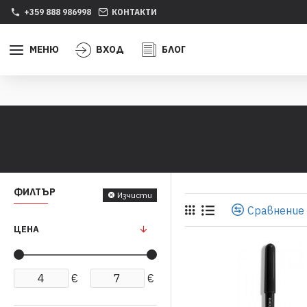
+359 888 986998
КОНТАКТИ
МЕНЮ
ВХОД
БЛОГ
ФИЛТЪР
Изчисти
Сравнение
ЦЕНА
€
€