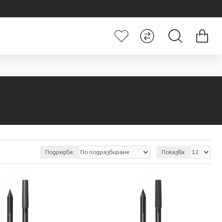
Подредба:
Показва: