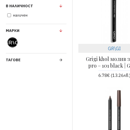
В НАЛИЧНОСТ
наличен
МАРКИ
GR\GI
Grigi khol молив 
ТАГОВЕ
pro – 101 black | 
6.78€ (13.26лв.