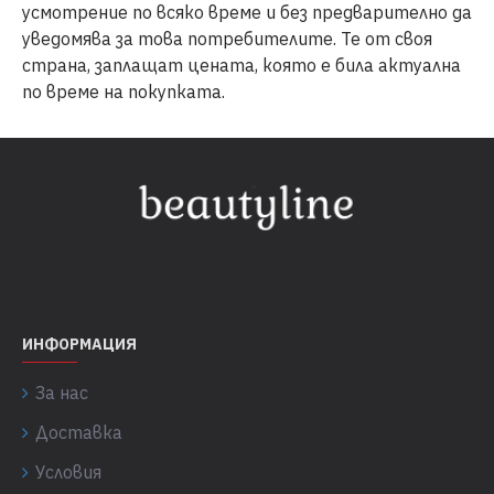
усмотрение по всяко време и без предварително да
уведомява за това потребителите. Те от своя
страна, заплащат цената, която е била актуална
по време на покупката.
ИНФОРМАЦИЯ
За нас
Доставка
Условия