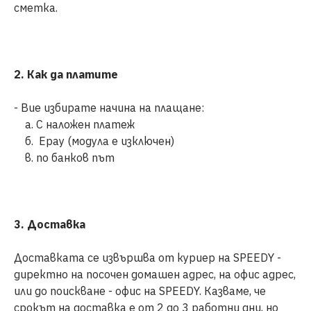
сметка.
2. Как да платите
- Вие избирате начина на плащане:
а. С наложен платеж
б. Epay (модула е изключен)
в. по банков път
3. Доставка
Доставката се извършва от куриер на SPEEDY -
директно на посочен домашен адрес, на офис адрес,
или до поискване - офис на SPEEDY. Казваме, че
срокът на доставка е от 2 до 3 работни дни, но