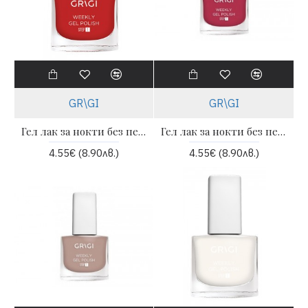
GR\GI
GR\GI
Гел лак за нокти без печене Weekly 12 ml - 649 | GRIGI
Гел лак за нокти без печене Weekly 12 ml - 650 | GRIGI
4.55€ (8.90лв.)
4.55€ (8.90лв.)