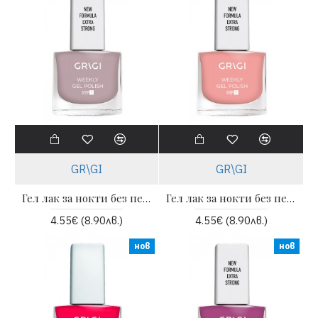
GR\GI
GR\GI
Гел лак за нокти без печене Weekly 12 ml - 651 | GRIGI
Гел лак за нокти без печене Weekly 12 ml - 655 | GRIGI
4.55€ (8.90лв.)
4.55€ (8.90лв.)
нов
нов