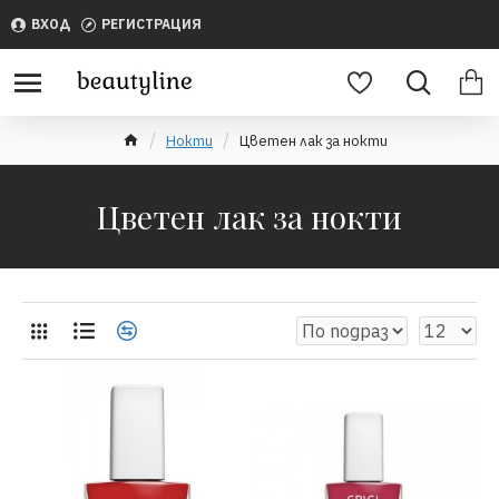
ВХОД
РЕГИСТРАЦИЯ
Нокти
Цветен лак за нокти
Цветен лак за нокти