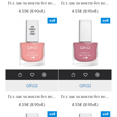
Гел лак за нокти без печене - Grigi weekly 601 light grey
Гел лак за нокти без печене Weekly 12 ml - 646 | GRIGI
4.55€ (8.90лв.)
4.55€ (8.90лв.)
нов
нов
GR\GI
GR\GI
Гел лак за нокти без печене Weekly 12 ml - 647 | GRIGI
Гел лак за нокти без печене Weekly 12 ml - 648 | GRIGI
4.55€ (8.90лв.)
4.55€ (8.90лв.)
нов
нов