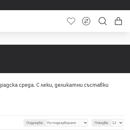
радска среда. С леки, деликатни съставки
Подредба:
Показва: