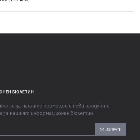
ОНЕН БЮЛЕТИН
те се за нашите промоции и нови продукти.
е за нашият информационен бюлетин.
ИЗПРАТИ