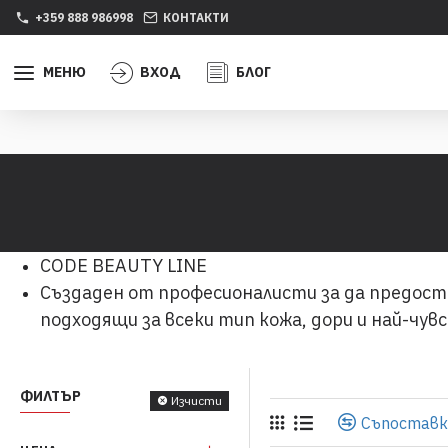
+359 888 986998
КОНТАКТИ
МЕНЮ
ВХОД
БЛОГ
CODE BEAUTY LINE
Създаден от професионалисти за да предоста
подходящи за всеки тип кожа, дори и най-чу
ФИЛТЪР
Изчисти
Съпоставк