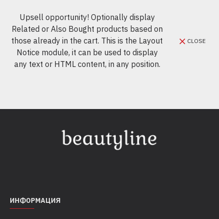
Upsell opportunity! Optionally display
Related or Also Bought products based on
those already in the cart. This is the Layout
CLOSE
Notice module, it can be used to display
any text or HTML content, in any position.
ИНФОРМАЦИЯ