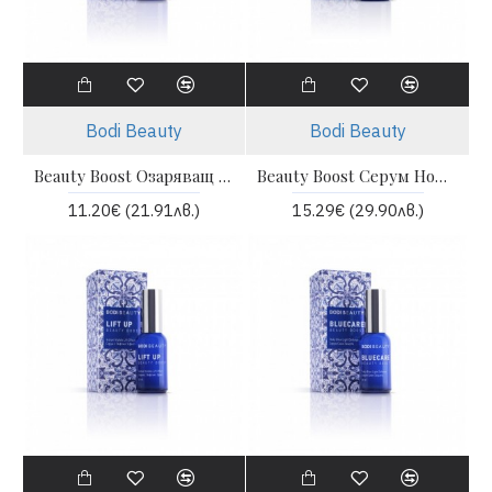
Bodi Beauty
Bodi Beauty
Beauty Boost Озаряващ Серум с Витамин С - Bodi beauty
Beauty Boost Серум Нощен Детокс - Bodi beauty
11.20€ (21.91лв.)
15.29€ (29.90лв.)