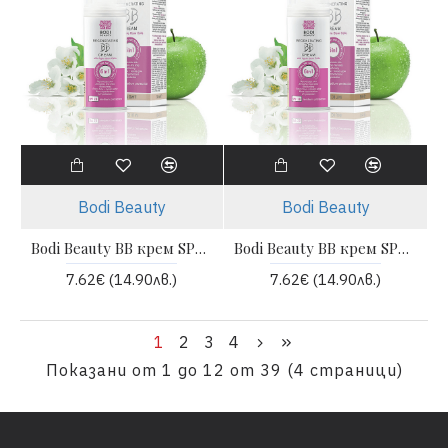
Bodi Beauty
Bodi Beauty
Bodi Beauty BB крем SPF 20 за суха и чувствителна кожа Light
Bodi Beauty BB крем SPF 20 за суха и чувствителна кожа Medium
7.62€ (14.90лв.)
7.62€ (14.90лв.)
1
2
3
4
Показани от 1 до 12 от 39 (4 страници)