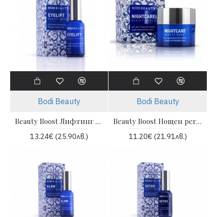
Bodi Beauty
Bodi Beauty
Beauty Boost Лифтинг серум за очи - Bodi beauty
Beauty Boost Нощен регенериращ крем - Bodi beauty
13.24€ (25.90лв.)
11.20€ (21.91лв.)