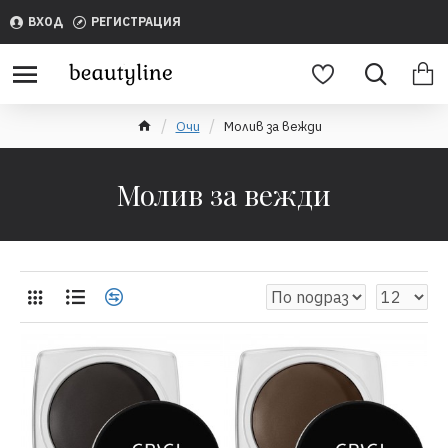
ВХОД
РЕГИСТРАЦИЯ
Очи
Молив за вежди
Молив за вежди