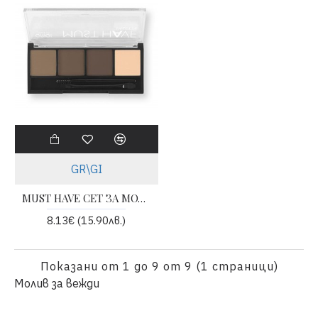
GR\GI
MUST HAVE СЕТ ЗА МОДЕЛИРАНЕ НА ВЕЖДИ
8.13€ (15.90лв.)
Показани от 1 до 9 от 9 (1 страници)
Молив за вежди