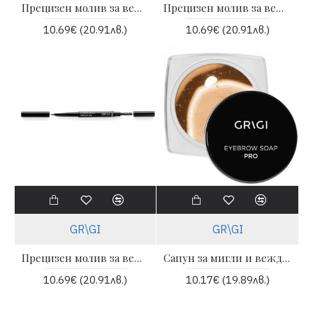
Прецизен молив за вежди с апликатор - 11 | GRIGI
Прецизен молив за вежди с апликатор - 12 | GRIGI
10.69€ (20.91лв.)
10.69€ (20.91лв.)
GR\GI
GR\GI
Прецизен молив за вежди с апликатор - 13 | GRIGI
Сапун за мигли и вежди | GRIGI
10.69€ (20.91лв.)
10.17€ (19.89лв.)