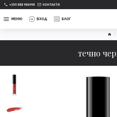
+359 888 986998
КОНТАКТИ
МЕНЮ
ВХОД
БЛОГ
течно чер