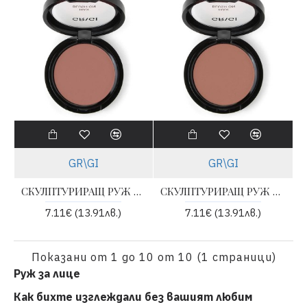
GR\GI
GR\GI
СКУЛПТУРИРАЩ РУЖ ЗА ЛИЦЕ - 15
СКУЛПТУРИРАЩ РУЖ ЗА ЛИЦЕ - 16
7.11€ (13.91лв.)
7.11€ (13.91лв.)
Показани от 1 до 10 от 10 (1 страници)
Руж за лице
Как бихте изглеждали без вашият любим