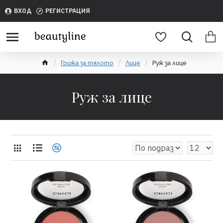
ВХОД
РЕГИСТРАЦИЯ
Грижа за тялото
Лице
Руж за лице
Руж за лице