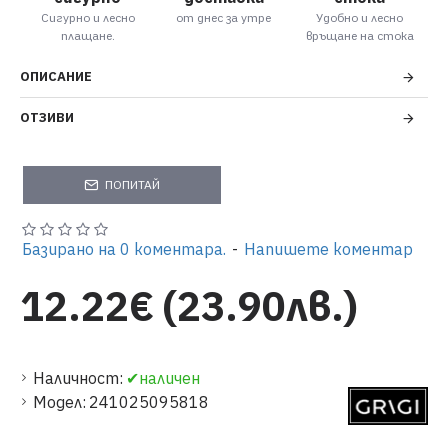
Сигурно и лесно
от днес за утре
Удобно и лесно
плащане.
връщане на стока
ОПИСАНИЕ
ОТЗИВИ
ПОПИТАЙ
Базирано на 0 коментара.
-
Напишете коментар
12.22€ (23.90лв.)
Наличност:
✔наличен
Модел:
241025095818