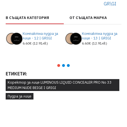
GR\GI
В СЪЩАТА КАТЕГОРИЯ
ОТ СЪЩАТА МАРКА
Компактна пудра за
Компактна пудра за
лице - 12 | GRIGI
лице - 13 | GRIGI
6.60€ (12.91лв.)
6.60€ (12.91лв.)
ЕТИКЕТИ:
Kоректор за лице LUMINOUS LIQUID CONCEALER PRO No 33
MEDIUM NUDE BEIGE I GRIGI
Пудра за лице