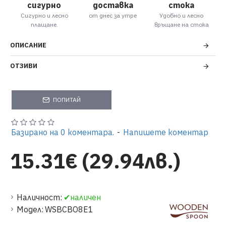
сигурно
доставка
стока
Сигурно и лесно
от днес за утре
Удобно и лесно
плащане.
връщане на стока
ОПИСАНИЕ
ОТЗИВИ
ПОПИТАЙ
Базирано на 0 коментара.
-
Напишете коментар
15.31€ (29.94лв.)
Наличност:
✔наличен
Модел:
WSBCBO8E1