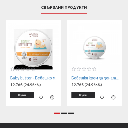
СВЪРЗАНИ ПРОДУКТИ
Baby butter - Бебешко масло за тяло | WoodenSpoon
Бебешки крем за зоната на пелените | WoodenSpoon
12.76€ (24.96лв.)
12.76€ (24.96лв.)
Купи
Купи