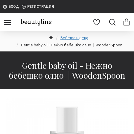
ВХОД
РЕГИСТРАЦИЯ
Бебета и деца
Gentle baby oil - Нежно бебешко олио | WoodenSpoon
Gentle baby oil - Нежно
бебешко олио | WoodenSpoon