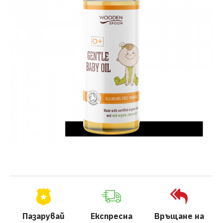
Пазарувай
Експресна
Връщане на