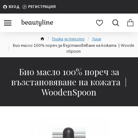
ВХОД
РЕГИСТРАЦИЯ
Грижа за тялото
Лице
Био масло 100% пореч за възстановяване на кожата | Woode
nSpoon
Био масло 100% пореч за
възстановяване на кожата |
WoodenSpoon