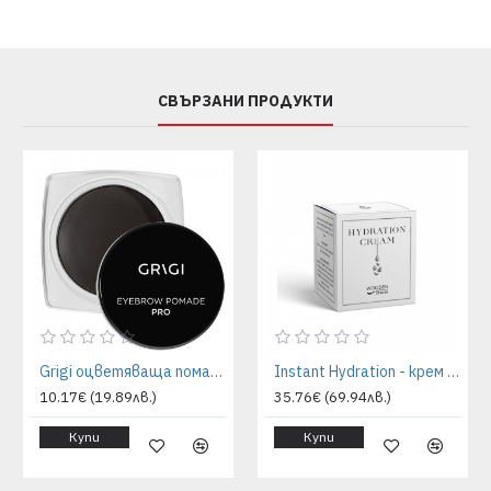
СВЪРЗАНИ ПРОДУКТИ
Grigi оцветяваща помада за вежди - 10 almost black | GRIGI
Instant Hydration - крем за лице - 50 ml | WoodenSpoon
10.17€ (19.89лв.)
35.76€ (69.94лв.)
Купи
Купи