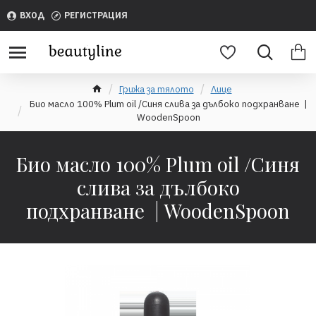
ВХОД
РЕГИСТРАЦИЯ
Грижа за тялото
Лице
Био масло 100% Plum oil /Синя слива за дълбоко подхранване |
WoodenSpoon
Био масло 100% Plum oil /Синя
слива за дълбоко
подхранване | WoodenSpoon