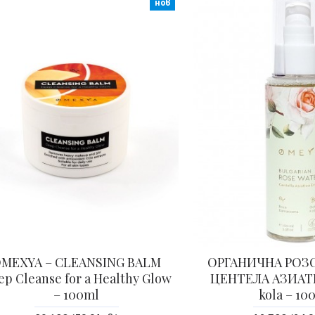
нов
MEXYA – CLEANSING BALM
ОРГАНИЧНА РОЗО
p Cleanse for a Healthy Glow
ЦЕНТЕЛА АЗИАТИ
– 100ml
kola – 10