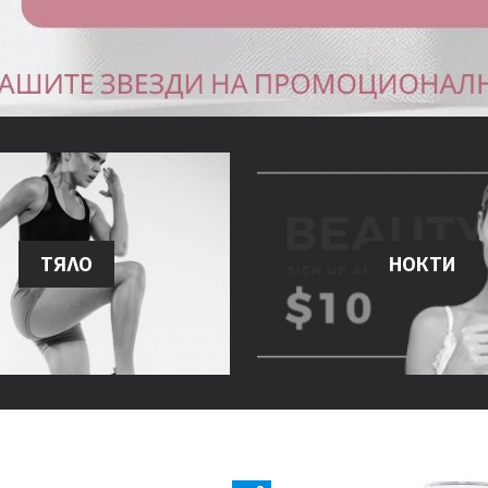
ТЯЛО
НОКТИ