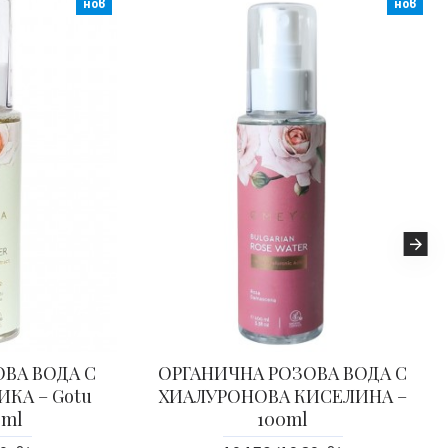
нов
нов
ВА ВОДА С
ОРГАНИЧНА РОЗОВА ВОДА С
КА – Gotu
ХИАЛУРОНОВА КИСЕЛИНА –
0ml
100ml