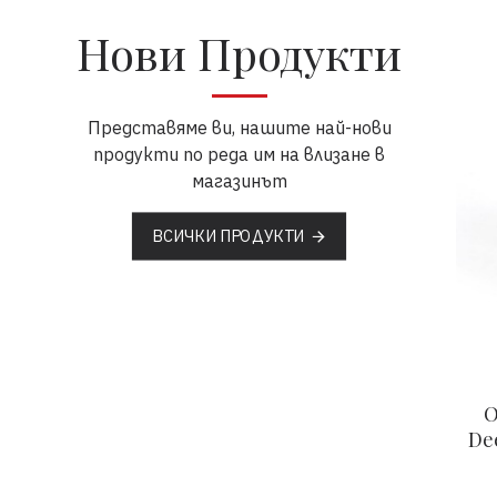
Нови Продукти
Представяме ви, нашите най-нови
продукти по реда им на влизане в
магазинът
ВСИЧКИ ПРОДУКТИ
O
Dee