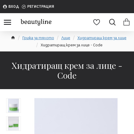
ВХОД
РЕГИСТРАЦИЯ
Грижа за тялото
Лице
Хидратиращ крем за лице
Хидратиращ крем за лице - Code
Хидратиращ крем за лице -
Code