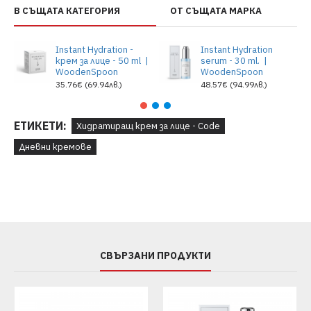
В СЪЩАТА КАТЕГОРИЯ
ОТ СЪЩАТА МАРКА
Instant Hydration -
Instant Hydration
крем за лице - 50 ml |
serum - 30 ml. |
WoodenSpoon
WoodenSpoon
35.76€ (69.94лв.)
48.57€ (94.99лв.)
ЕТИКЕТИ:
Хидратиращ крем за лице - Code
Дневни кремове
СВЪРЗАНИ ПРОДУКТИ