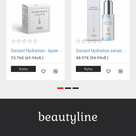
Instant Hydration - крем за лице - 50 ml | WoodenSpoon
Instant Hydration serum - 30 ml. | WoodenSpoon
35.76€ (69.94лв.)
48.57€ (94.99лв.)
Купи
Купи