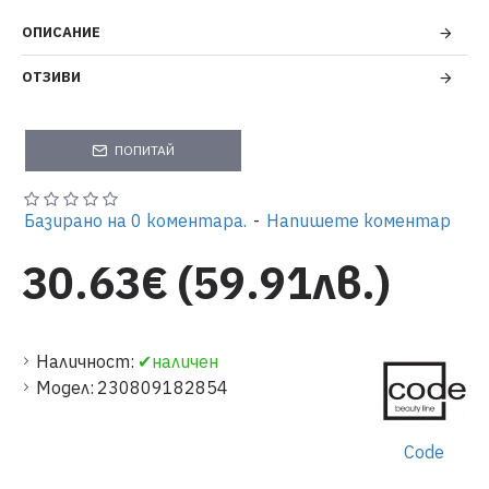
ОПИСАНИЕ
ОТЗИВИ
ПОПИТАЙ
Базирано на 0 коментара.
-
Напишете коментар
30.63€ (59.91лв.)
Наличност:
✔наличен
Модел:
230809182854
Code