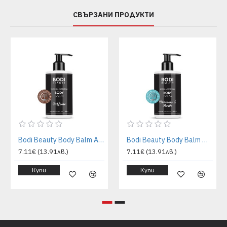
СВЪРЗАНИ ПРОДУКТИ
Bodi Beauty Body Balm Антицелулитен балсам за тяло с кофеин и Q10
Bodi Beauty Body Balm Детокс балсам за тяло с витамини
7.11€ (13.91лв.)
7.11€ (13.91лв.)
Купи
Купи