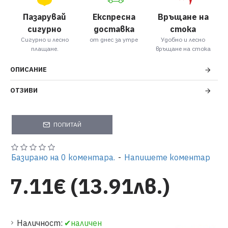
Пазарувай
Експресна
Връщане на
сигурно
доставка
стока
Сигурно и лесно
от днес за утре
Удобно и лесно
плащане.
връщане на стока
ОПИСАНИЕ
ОТЗИВИ
ПОПИТАЙ
Базирано на 0 коментара.
-
Напишете коментар
7.11€ (13.91лв.)
Наличност:
✔наличен