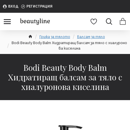
ВХОД
РЕГИСТРАЦИЯ
Грижа за тялото
Балсам за тяло
Bodi Beauty Body Balm Хидратиращ балсам за тяло с хиалуроно
ва киселина
Bodi Beauty Body Balm
Хидратиращ балсам за тяло с
хиалуронова киселина